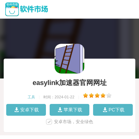
easylink加速器官网网址
工具
|
时间：2024-01-22
|
安卓下载
苹果下载
PC下载
安卓市场，安全绿色