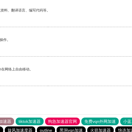
找资料、翻译语言、编写代码等。
悉操作。
你在网络上自由移动。
加速器
tiktok加速器
狗急加速器官网
免费vqn外网加速
小蓝
器
旋风加速度器
outline
黑洞vqn加速
火箭加速器
快连加速