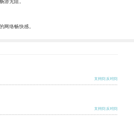
畅游无阻。
的网络畅快感。
支持
[0]
反对
[0]
支持
[0]
反对
[0]