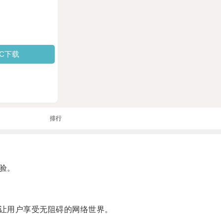
PC下载
排行
验。
让用户享受无阻碍的网络世界。