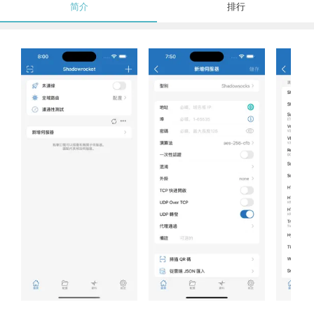
简介
排行