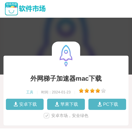
外网梯子加速器mac下载
工具
|
时间：2024-01-23
|
安卓下载
苹果下载
PC下载
安卓市场，安全绿色