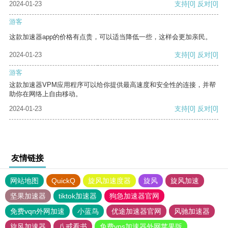
2024-01-23
支持
[0]
反对
[0]
游客
这款加速器app的价格有点贵，可以适当降低一些，这样会更加亲民。
2024-01-23
支持
[0]
反对
[0]
游客
这款加速器VPM应用程序可以给你提供最高速度和安全性的连接，并帮
助你在网络上自由移动。
2024-01-23
支持
[0]
反对
[0]
友情链接
网站地图
QuickQ
旋风加速度器
旋风
旋风加速
坚果加速器
tiktok加速器
狗急加速器官网
免费vqn外网加速
小蓝鸟
优途加速器官网
风驰加速器
旋风加速器
八戒看书
免费vps加速器外网苹果版