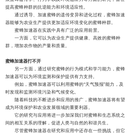
提高蜜蜂种群的抗逆能力和环境适应性。
通过诱导、加速蜜蜂的遗传变异和进化过程，蜜蜂加速
器能够为农业生产提供更加适应环境变化的蜜蜂种群。
蜜蜂加速器在实践中具有广泛的应用前景。
一方面，它可以为农业生产提供健康、高效的蜜蜂种
群，增加农作物的产量和质量。
蜜蜂加速器打不开
另一方面，通过研究蜜蜂的行为模式和学习能力，蜜蜂
加速器可以为环境监测和保护提供有力支持。
例如，蜜蜂加速器可以利用蜜蜂的“天气预报”能力，及
时发现和监测环境污染和气候变化。
随着科技的不断进步和应用的推广，蜜蜂加速器将有望
成为环境保护和农业发展领域的重要利器。
它的研究与应用将进一步加深我们对蜜蜂和生态系统之
间的相互关系的理解，促进人类与自然的和谐共生。
尽管蜜蜂加速器在研究和应用中还存在一些挑战，但它