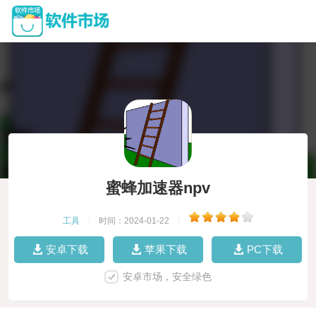
蜜蜂加速器npv
工具
|
时间：2024-01-22
|
安卓下载
苹果下载
PC下载
安卓市场，安全绿色