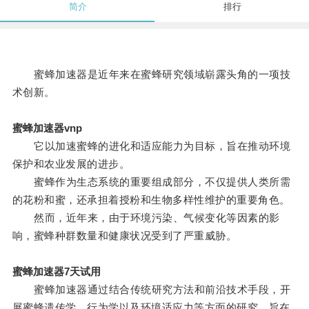
简介
排行
蜜蜂加速器是近年来在蜜蜂研究领域崭露头角的一项技
术创新。
蜜蜂加速器vnp
它以加速蜜蜂的进化和适应能力为目标，旨在推动环境
保护和农业发展的进步。
蜜蜂作为生态系统的重要组成部分，不仅提供人类所需
的花粉和蜜，还承担着授粉和生物多样性维护的重要角色。
然而，近年来，由于环境污染、气候变化等因素的影
响，蜜蜂种群数量和健康状况受到了严重威胁。
蜜蜂加速器7天试用
蜜蜂加速器通过结合传统研究方法和前沿技术手段，开
展蜜蜂遗传学、行为学以及环境适应力等方面的研究，旨在