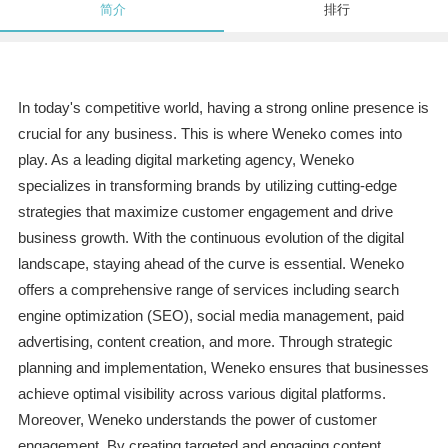
简介
排行
In today's competitive world, having a strong online presence is
crucial for any business. This is where Weneko comes into
play. As a leading digital marketing agency, Weneko
specializes in transforming brands by utilizing cutting-edge
strategies that maximize customer engagement and drive
business growth. With the continuous evolution of the digital
landscape, staying ahead of the curve is essential. Weneko
offers a comprehensive range of services including search
engine optimization (SEO), social media management, paid
advertising, content creation, and more. Through strategic
planning and implementation, Weneko ensures that businesses
achieve optimal visibility across various digital platforms.
Moreover, Weneko understands the power of customer
engagement. By creating targeted and engaging content,