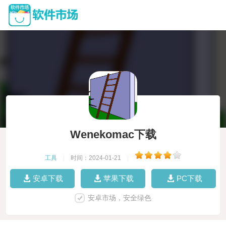
Wenekomac下载
工具
|
时间：2024-01-21
|
安卓下载
苹果下载
PC下载
安卓市场，安全绿色