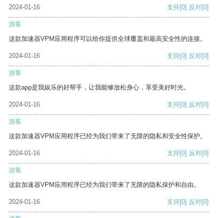
2024-01-16
支持
[0]
反对
[0]
游客
这款加速器VPM应用程序可以给你提供全球覆盖和最高安全性的连接。
2024-01-16
支持
[0]
反对
[0]
游客
这款app是我娱乐的好帮手，让我能够放松身心，享受美好时光。
2024-01-16
支持
[0]
反对
[0]
游客
这款加速器VPM应用程序已经为我们带来了无限的隐私和安全性保护。
2024-01-16
支持
[0]
反对
[0]
游客
这款加速器VPM应用程序已经为我们带来了无限的隐私保护和自由。
2024-01-16
支持
[0]
反对
[0]