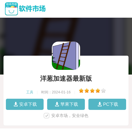
洋葱加速器最新版
工具
|
时间：2024-01-16
|
安卓下载
苹果下载
PC下载
安卓市场，安全绿色