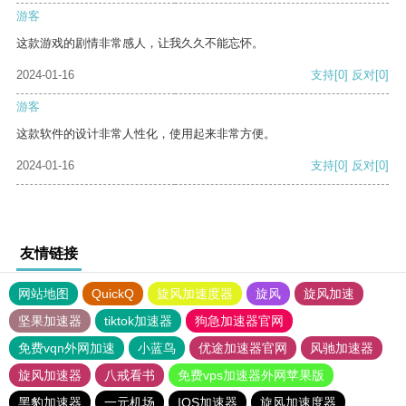
游客
这款游戏的剧情非常感人，让我久久不能忘怀。
2024-01-16
支持
[0]
反对
[0]
游客
这款软件的设计非常人性化，使用起来非常方便。
2024-01-16
支持
[0]
反对
[0]
友情链接
网站地图
QuickQ
旋风加速度器
旋风
旋风加速
坚果加速器
tiktok加速器
狗急加速器官网
免费vqn外网加速
小蓝鸟
优途加速器官网
风驰加速器
旋风加速器
八戒看书
免费vps加速器外网苹果版
黑豹加速器
一元机场
IOS加速器
旋风加速度器