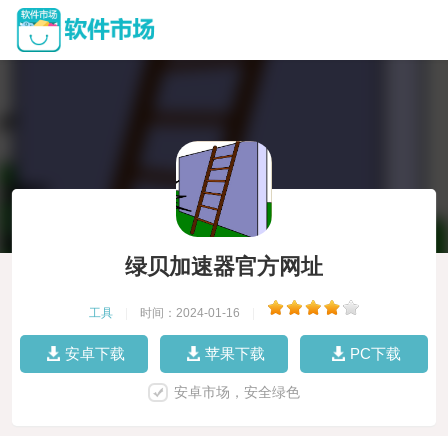
绿贝加速器官方网址
工具
|
时间：2024-01-16
|
安卓下载
苹果下载
PC下载
安卓市场，安全绿色