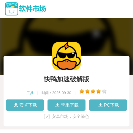
快鸭加速破解版
工具
|
时间：2025-09-30
|
安卓下载
苹果下载
PC下载
安卓市场，安全绿色