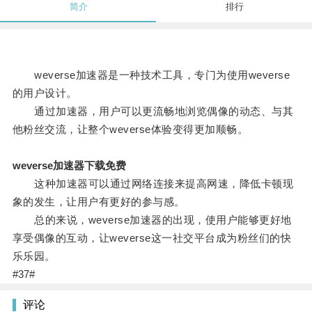
简介
排行
weverse加速器是一种技术工具，专门为使用weverse
的用户设计。
通过加速器，用户可以更流畅地浏览偶像的动态、与其
他粉丝交流，让整个weverse体验变得更加顺畅。
weverse加速器下载免费
这种加速器可以通过网络连接来提高网速，降低卡顿现
象的发生，让用户有更好的参与感。
总的来说，weverse加速器的出现，使用户能够更好地
享受偶像的互动，让weverse这一社交平台成为粉丝们的快
乐乐园。
#37#
评论