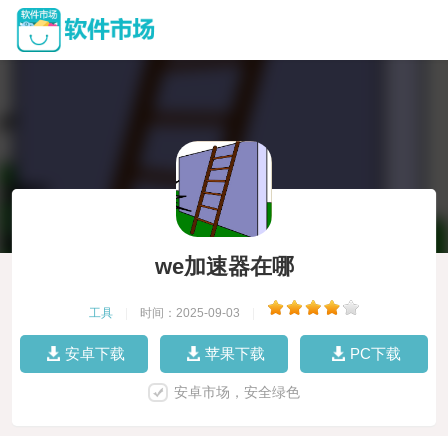
we加速器在哪
工具
|
时间：2025-09-03
|
安卓下载
苹果下载
PC下载
安卓市场，安全绿色