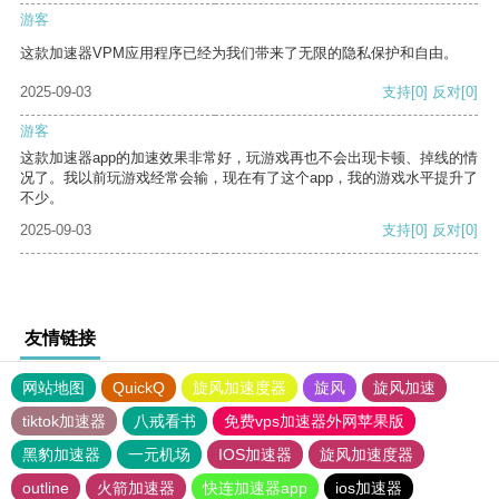
游客
这款加速器VPM应用程序已经为我们带来了无限的隐私保护和自由。
2025-09-03
支持
[0]
反对
[0]
游客
这款加速器app的加速效果非常好，玩游戏再也不会出现卡顿、掉线的情
况了。我以前玩游戏经常会输，现在有了这个app，我的游戏水平提升了
不少。
2025-09-03
支持
[0]
反对
[0]
友情链接
网站地图
QuickQ
旋风加速度器
旋风
旋风加速
tiktok加速器
八戒看书
免费vps加速器外网苹果版
黑豹加速器
一元机场
IOS加速器
旋风加速度器
outline
火箭加速器
快连加速器app
ios加速器