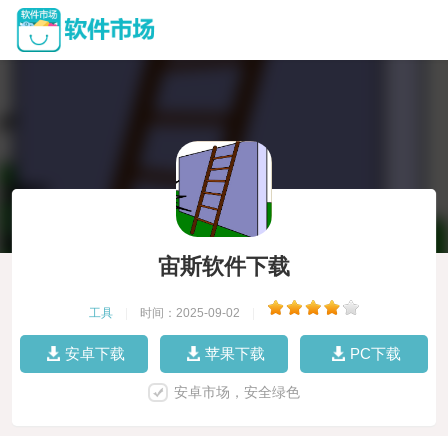
宙斯软件下载
工具
|
时间：2025-09-02
|
安卓下载
苹果下载
PC下载
安卓市场，安全绿色