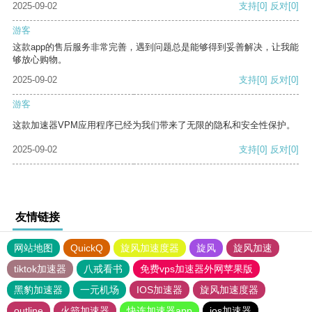
2025-09-02
支持
[0]
反对
[0]
游客
这款app的售后服务非常完善，遇到问题总是能够得到妥善解决，让我能
够放心购物。
2025-09-02
支持
[0]
反对
[0]
游客
这款加速器VPM应用程序已经为我们带来了无限的隐私和安全性保护。
2025-09-02
支持
[0]
反对
[0]
友情链接
网站地图
QuickQ
旋风加速度器
旋风
旋风加速
tiktok加速器
八戒看书
免费vps加速器外网苹果版
黑豹加速器
一元机场
IOS加速器
旋风加速度器
outline
火箭加速器
快连加速器app
ios加速器