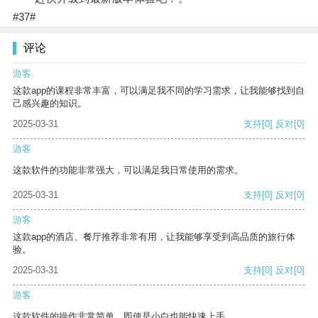
#37#
评论
游客
这款app的课程非常丰富，可以满足我不同的学习需求，让我能够找到自
己感兴趣的知识。
2025-03-31
支持
[0]
反对
[0]
游客
这款软件的功能非常强大，可以满足我日常使用的需求。
2025-03-31
支持
[0]
反对
[0]
游客
这款app的酒店、餐厅推荐非常有用，让我能够享受到高品质的旅行体
验。
2025-03-31
支持
[0]
反对
[0]
游客
这款软件的操作非常简单，即使是小白也能快速上手。