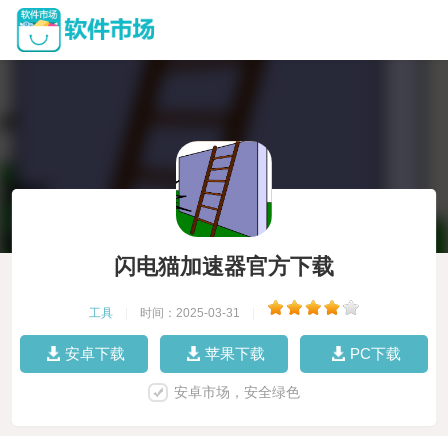
闪电猫加速器官方下载
工具
|
时间：2025-03-31
|
安卓下载
苹果下载
PC下载
安卓市场，安全绿色