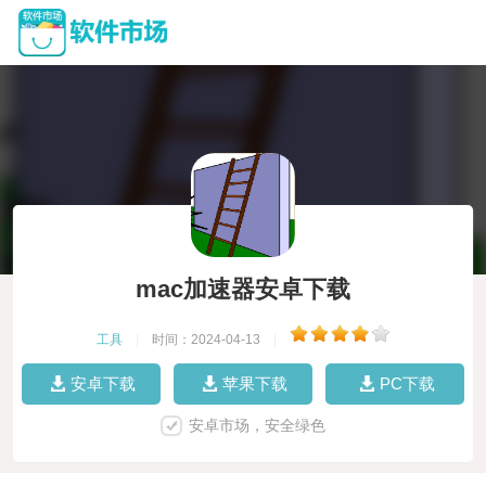
mac加速器安卓下载
工具
|
时间：2024-04-13
|
安卓下载
苹果下载
PC下载
安卓市场，安全绿色