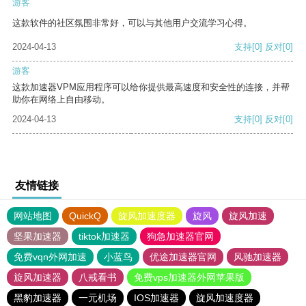
游客
这款软件的社区氛围非常好，可以与其他用户交流学习心得。
2024-04-13
支持
[0]
反对
[0]
游客
这款加速器VPM应用程序可以给你提供最高速度和安全性的连接，并帮
助你在网络上自由移动。
2024-04-13
支持
[0]
反对
[0]
友情链接
网站地图
QuickQ
旋风加速度器
旋风
旋风加速
坚果加速器
tiktok加速器
狗急加速器官网
免费vqn外网加速
小蓝鸟
优途加速器官网
风驰加速器
旋风加速器
八戒看书
免费vps加速器外网苹果版
黑豹加速器
一元机场
IOS加速器
旋风加速度器